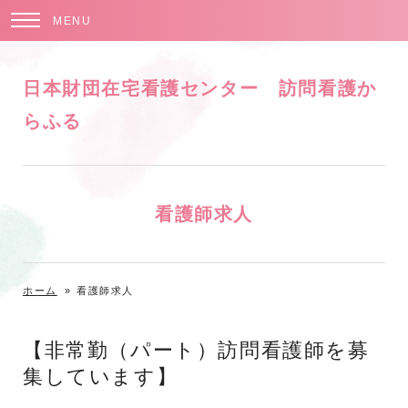
MENU
日本財団在宅看護センター 訪問看護か
らふる
看護師求人
ホーム
»
看護師求人
【非常勤（パート）訪問看護師を募
集しています】