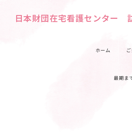
日本財団在宅看護センター 
ホーム
ご
最期ま