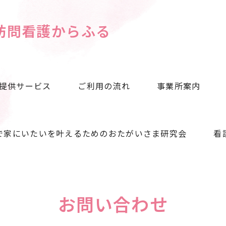
訪問看護からふる
提供サービス
ご利用の流れ
事業所案内
で家にいたいを叶えるためのおたがいさま研究会
看
お問い合わせ